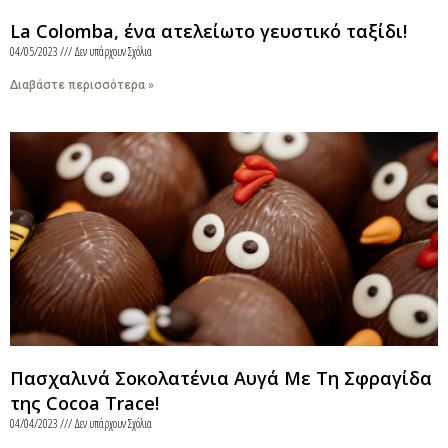
La Colomba, ένα ατελείωτο γευστικό ταξίδι!
04/05/2023
Δεν υπάρχουν Σχόλια
Διαβάστε περισσότερα »
Πασχαλινά Σοκολατένια Αυγά Με Τη Σφραγίδα
της Cocoa Trace!
04/04/2023
Δεν υπάρχουν Σχόλια