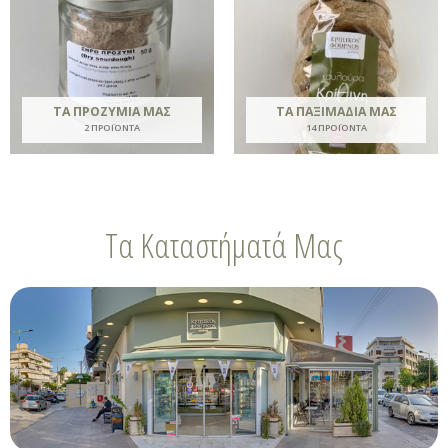
ΤΑ ΠΡΟΖΎΜΙΑ ΜΑΣ
ΤΑ ΠΑΞΙΜΆΔΙΑ ΜΑΣ
2 ΠΡΟΪΌΝΤΑ
14 ΠΡΟΪΌΝΤΑ
Τα Καταστήματά Μας