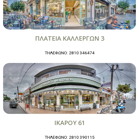
ΠΛΑΤΕΙΑ ΚΑΛΛΕΡΓΩΝ 3
ΤΗΛΕΦΩΝΟ: 2810 346474
ΙΚΑΡΟΥ 61
ΤΗΛΕΦΩΝΟ: 2810 390115