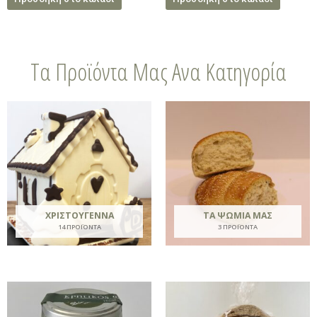
Τα Προϊόντα Μας Ανα Κατηγορία
ΧΡΙΣΤΟΎΓΕΝΝΑ
ΤΑ ΨΩΜΙΆ ΜΑΣ
14 ΠΡΟΪΌΝΤΑ
3 ΠΡΟΪΌΝΤΑ