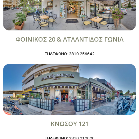
ΦΟΙΝΙΚΟΣ 20 & ΑΤΛΑΝΤΙΔΟΣ ΓΩΝΙΑ
ΤΗΛΕΦΩΝΟ: 2810 256642
ΚΝΩΣΟΥ 121
ΤΗΛΕΦΩΝΟ: 2810 212020