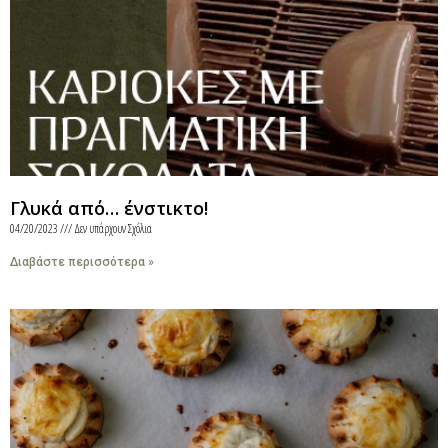
Γλυκά από… ένστικτο!
04/20/2023
Δεν υπάρχουν Σχόλια
Διαβάστε περισσότερα »