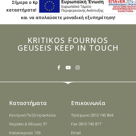
Σήμερα ο Κρητικός Φούρνος Γεύσεις διατηρεί εννέα
καταστήματα! Μπορείτε να τα επισκεφθείτε καθημερινά
και να απολαύσετε μοναδική εξυπηρέτηση!
KRITIKOS FOURNOS
GEUSEIS KEEP IN TOUCH
Καταστήματα
Επικοινωνία
Κεντρικό Πεζά Ηρακλείου
Τηλέφωνο 2810 743 804
Θερίσου & Μίνωος 97
Fax 2810 743 877
Καλοκαιρινού 159
Email