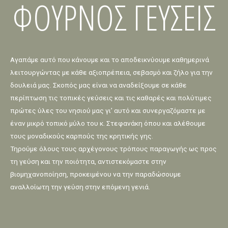
ΦΟΥΡΝΟΣ ΓΕΥΣΕΙΣ
Αγαπάμε αυτό που κάνουμε και το αποδεικνύουμε καθημερινά
λειτουργώντας με κάθε αξιοπρέπεια, σεβασμό και ζήλο για την
δουλειά μας. Σκοπός μας είναι να αναδείξουμε σε κάθε
περίπτωση τις τοπικές γεύσεις και τις καθαρές και πολύτιμες
πρώτες ύλες του νησιού μας γι’ αυτό και συνεργαζόμαστε με
έναν μικρό τοπικό μύλο του κ. Στεφανάκη όπου και αλέθουμε
τους μοναδικούς καρπούς της κρητικής γης.
Τηρούμε όλους τους αρχέγονους τρόπους παραγωγής ως προς
τη γεύση και την ποιότητα, αντιστεκόμαστε στην
βιομηχανοποίηση, προκειμένου να την παραδώσουμε
αναλλοίωτη την γεύση στην επόμενη γενιά.