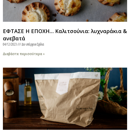
ΕΦΤΑΣΕ Η ΕΠΟΧΗ… Καλιτσούνια: λυχναράκια &
ανεβατά
04/12/2023
Δεν υπάρχουν Σχόλια
Διαβάστε περισσότερα »