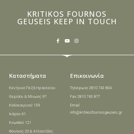
KRITIKOS FOURNOS
GEUSEIS KEEP IN TOUCH
Καταστήματα
Επικοινωνία
Κεντρικό Πεζά Ηρακλείου
Τηλέφωνο 2810 743 804
Θερίσου & Μίνωος 97
Fax 2810 743 877
Καλοκαιρινού 159
Email
info@kritikosfournosgeuseis.gr
Ικάρου 61
Κνωσσού 121
Φοινίκος 20 & Ατλαντίδος