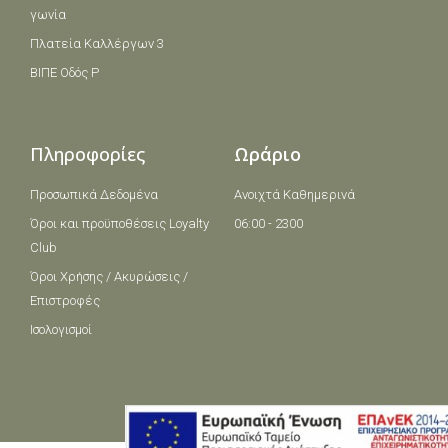
γωνία
Πλατεία Καλλέργων 3
ΒΙΠΕ Οδός Ρ
Πληροφορίες
Ωράριο
Προσωπικά Δεδομένα
Ανοιχτά Καθημερινά
Όροι και πρoϋποθέσεις Loyalty
06:00 - 2300
Club
Όροι Χρήσης / Ακυρώσεις /
Επιστροφές
Ισολογισμοί