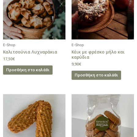
E-Shop
E-Shop
Καλιτσούνια Λυχναράκια
Κέικ με φρέσκο μήλο και
καρύδια
17,50
€
9,90
€
Προσθήκη στο καλάθι
Προσθήκη στο καλάθι