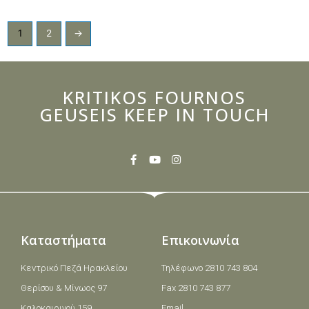
1
2
→
KRITIKOS FOURNOS
GEUSEIS KEEP IN TOUCH
Καταστήματα
Επικοινωνία
Κεντρικό Πεζά Ηρακλείου
Τηλέφωνο 2810 743 804
Θερίσου & Μίνωος 97
Fax 2810 743 877
Καλοκαιρινού 159
Email