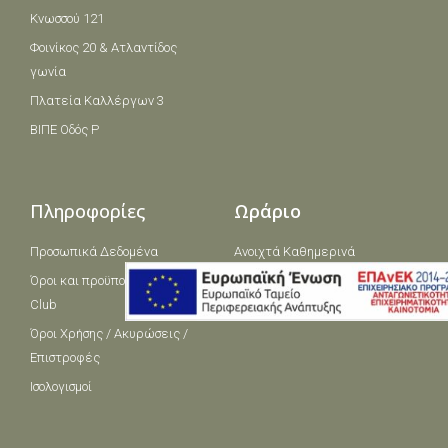
Κνωσσού 121
Φοινίκος 20 & Ατλαντίδος
γωνία
Πλατεία Καλλέργων 3
ΒΙΠΕ Οδός Ρ
Πληροφορίες
Ωράριο
Προσωπικά Δεδομένα
Ανοιχτά Καθημερινά
Όροι και πρoϋποθέσεις Loyalty
06:00 - 2300
Club
Όροι Χρήσης / Ακυρώσεις /
Επιστροφές
Ισολογισμοί