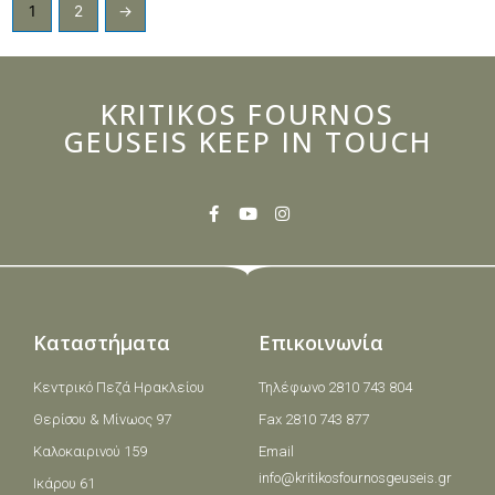
1
2
→
KRITIKOS FOURNOS
GEUSEIS KEEP IN TOUCH
Καταστήματα
Επικοινωνία
Κεντρικό Πεζά Ηρακλείου
Τηλέφωνο 2810 743 804
Θερίσου & Μίνωος 97
Fax 2810 743 877
Καλοκαιρινού 159
Email
info@kritikosfournosgeuseis.gr
Ικάρου 61