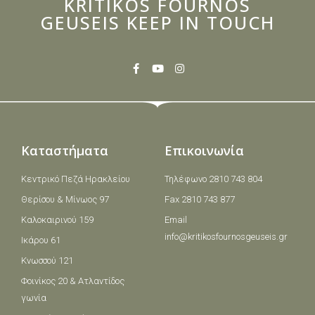
KRITIKOS FOURNOS
GEUSEIS KEEP IN TOUCH
Καταστήματα
Επικοινωνία
Κεντρικό Πεζά Ηρακλείου
Τηλέφωνο 2810 743 804
Θερίσου & Μίνωος 97
Fax 2810 743 877
Καλοκαιρινού 159
Email
info@kritikosfournosgeuseis.gr
Ικάρου 61
Κνωσσού 121
Φοινίκος 20 & Ατλαντίδος
γωνία