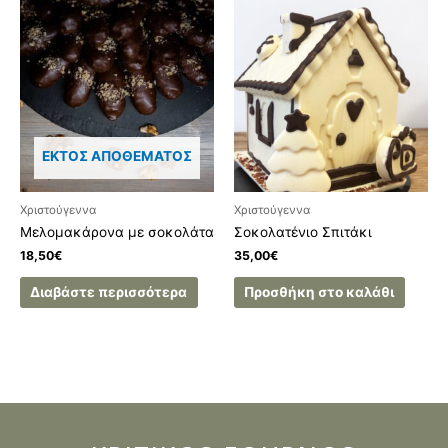
ΕΚΤΌΣ ΑΠΟΘΈΜΑΤΟΣ
Χριστούγεννα
Χριστούγεννα
Μελομακάρονα με σοκολάτα
Σοκολατένιο Σπιτάκι
18,50
€
35,00
€
Διαβάστε περισσότερα
Προσθήκη στο καλάθι