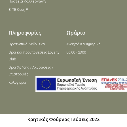
Πλατεία Καλλέργων 3
ΒΙΠΕ Οδός Ρ
Πληροφορίες
Ωράριο
Προσωπικά Δεδομένα
Ανοιχτά Καθημερινά
Όροι και πρoϋποθέσεις Loyalty
06:00 - 2300
Club
Όροι Χρήσης / Ακυρώσεις /
Επιστροφές
Ισολογισμοί
Κρητικός Φούρνος Γεύσεις 2022