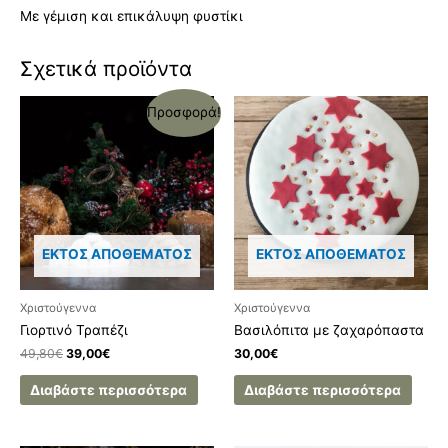
Με γέμιση και επικάλυψη φυστίκι
Σχετικά προϊόντα
Προσφορά!
ΕΚΤΌΣ ΑΠΟΘΈΜΑΤΟΣ
ΕΚΤΌΣ ΑΠΟΘΈΜΑΤΟΣ
Χριστούγεννα
Χριστούγεννα
Γιορτινό Τραπέζι
Βασιλόπιτα με ζαχαρόπαστα
49,80
€
39,00
€
30,00
€
Διαβάστε περισσότερα
Διαβάστε περισσότερα