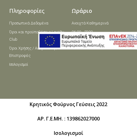
Πληροφορίες
Ωράριο
Προσωπικά Δεδομένα
Ανοιχτά Καθημερινά
Όροι και πρoϋποθέσεις Loyalty
06:00 - 2300
Club
Όροι Χρήσης / Ακυρώσεις /
Επιστροφές
Ισολογισμοί
Κρητικός Φούρνος Γεύσεις 2022
ΑΡ. Γ.Ε.ΜΗ. : 139862027000
Ισολογισμοί