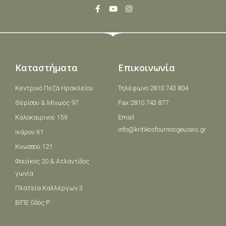
Καταστήματα
Επικοινωνία
Κεντρικό Πεζά Ηρακλείου
Τηλέφωνο 2810 743 804
Θερίσου & Μίνωος 97
Fax 2810 743 877
Καλοκαιρινού 159
Email
info@kritikosfournosgeuseis.gr
Ικάρου 61
Κνωσσού 121
Φοινίκος 20 & Ατλαντίδος
γωνία
Πλατεία Καλλέργων 3
ΒΙΠΕ Οδός Ρ