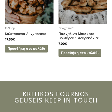
E-Shop
Πασχαλινά
Καλιτσούνια Λυχναράκια
Πασχαλινά Μπισκότα
Βουτύρου ‘Τσουρεκάκια’
17,50
€
7,00
€
Προσθήκη στο καλάθι
Προσθήκη στο καλάθι
KRITIKOS FOURNOS
GEUSEIS KEEP IN TOUCH