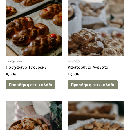
Πασχαλινά
E-Shop
Πασχαλινό Τσουρέκι
Καλιτσούνια Ανεβατά
8,50
€
17,50
€
Προσθήκη στο καλάθι
Προσθήκη στο καλάθι