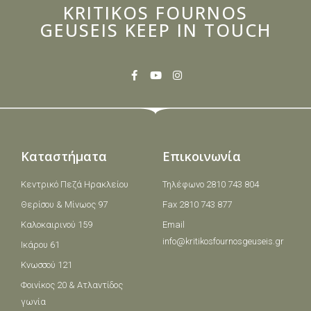
KRITIKOS FOURNOS
GEUSEIS KEEP IN TOUCH
Καταστήματα
Επικοινωνία
Κεντρικό Πεζά Ηρακλείου
Τηλέφωνο 2810 743 804
Θερίσου & Μίνωος 97
Fax 2810 743 877
Καλοκαιρινού 159
Email
info@kritikosfournosgeuseis.gr
Ικάρου 61
Κνωσσού 121
Φοινίκος 20 & Ατλαντίδος
γωνία