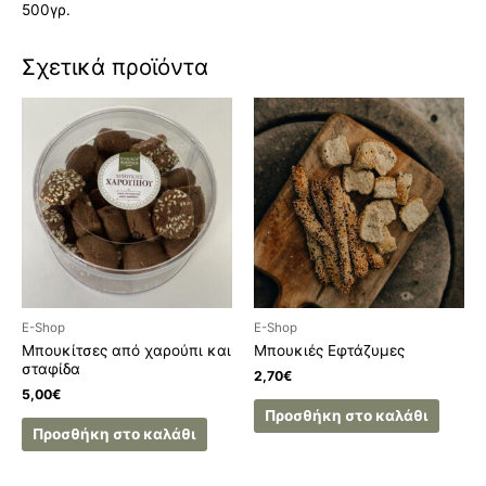
500γρ.
Σχετικά προϊόντα
E-Shop
E-Shop
Μπουκίτσες από χαρούπι και
Μπουκιές Εφτάζυμες
σταφίδα
2,70
€
5,00
€
Προσθήκη στο καλάθι
Προσθήκη στο καλάθι