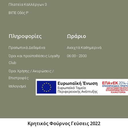
Πλατεία Καλλέργων 3
ΒΙΠΕ Οδός Ρ
Πληροφορίες
Ωράριο
Προσωπικά Δεδομένα
Ανοιχτά Καθημερινά
Όροι και πρoϋποθέσεις Loyalty
06:00 - 2300
Club
Όροι Χρήσης / Ακυρώσεις /
Επιστροφές
Ισολογισμοί
Κρητικός Φούρνος Γεύσεις 2022