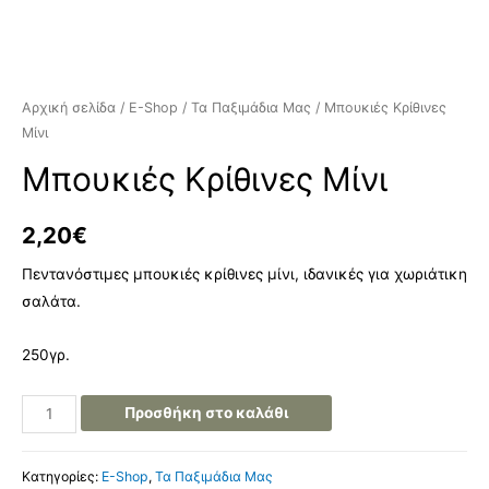
Αρχική σελίδα
/
E-Shop
/
Τα Παξιμάδια Μας
/ Μπουκιές Κρίθινες
Μίνι
Μπουκιές Κρίθινες Μίνι
2,20
€
Πεντανόστιμες μπουκιές κρίθινες μίνι, ιδανικές για χωριάτικη
σαλάτα.
250γρ.
Προσθήκη στο καλάθι
Κατηγορίες:
E-Shop
,
Τα Παξιμάδια Μας