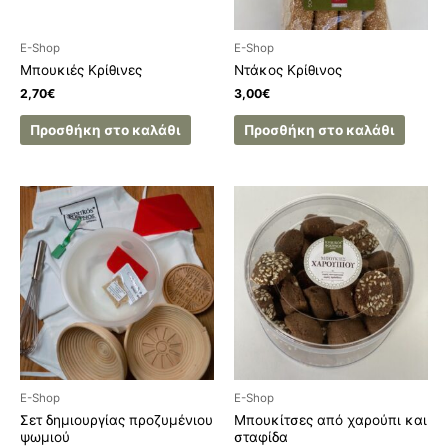
E-Shop
E-Shop
Μπουκιές Κρίθινες
Ντάκος Κρίθινος
2,70
€
3,00
€
Προσθήκη στο καλάθι
Προσθήκη στο καλάθι
E-Shop
E-Shop
Σετ δημιουργίας προζυμένιου
Μπουκίτσες από χαρούπι και
ψωμιού
σταφίδα