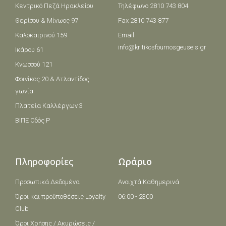
Κεντρικό Πεζά Ηρακλείου
Τηλέφωνο 2810 743 804
Θερίσου & Μίνωος 97
Fax 2810 743 877
Καλοκαιρινού 159
Email
info@kritikosfournosgeuseis.gr
Ικάρου 61
Κνωσσού 121
Φοινίκος 20 & Ατλαντίδος
γωνία
Πλατεία Καλλέργων 3
ΒΙΠΕ Οδός Ρ
Πληροφορίες
Ωράριο
Προσωπικά Δεδομένα
Ανοιχτά Καθημερινά
Όροι και πρoϋποθέσεις Loyalty
06:00 - 2300
Club
Όροι Χρήσης / Ακυρώσεις /