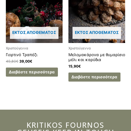
ΕΚΤΌΣ ΑΠΟΘΈΜΑΤΟΣ
ΕΚΤΌΣ ΑΠΟΘΈΜΑΤΟΣ
Χριστούγεννα
Χριστούγεννα
Γιορτινό Τραπέζι
Μελομακάρονα με θυμαρίσιο
μέλι και καρύδια
49,80
€
39,00
€
15,90
€
Διαβάστε περισσότερα
Διαβάστε περισσότερα
KRITIKOS FOURNOS