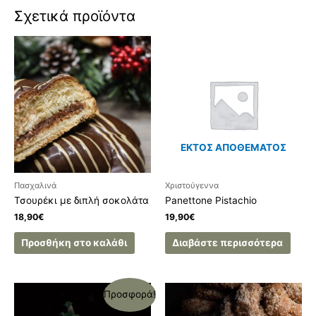
Σχετικά προϊόντα
ΕΚΤΌΣ ΑΠΟΘΈΜΑΤΟΣ
Πασχαλινά
Χριστούγεννα
Τσουρέκι με διπλή σοκολάτα
Panettone Pistachio
18,90
€
19,90
€
Προσθήκη στο καλάθι
Διαβάστε περισσότερα
Προσφορά!