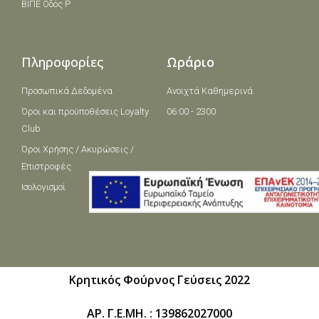
ΒΙΠΕ Οδός Ρ
Πληροφορίες
Ωράριο
Προσωπικά Δεδομένα
Ανοιχτά Καθημερινά
Όροι και πρoϋποθέσεις Loyalty
06:00 - 2300
Club
Όροι Χρήσης / Ακυρώσεις /
Επιστροφές
Ισολογισμοί
Κρητικός Φούρνος Γεύσεις 2022
ΑΡ. Γ.Ε.ΜΗ. : 139862027000