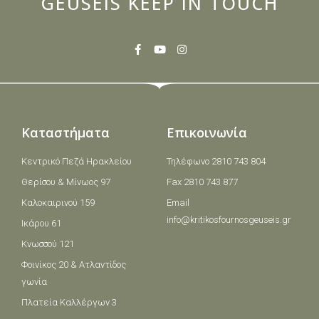
GEUSEIS KEEP IN TOUCH
Καταστήματα
Επικοινωνία
Κεντρικό Πεζά Ηρακλείου
Τηλέφωνο 2810 743 804
Θερίσου & Μίνωος 97
Fax 2810 743 877
Καλοκαιρινού 159
Email
info@kritikosfournosgeuseis.gr
Ικάρου 61
Κνωσσού 121
Φοινίκος 20 & Ατλαντίδος
γωνία
Πλατεία Καλλέργων 3