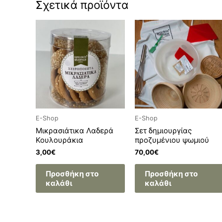
Σχετικά προϊόντα
E-Shop
E-Shop
Μικρασιάτικα Λαδερά
Σετ δημιουργίας
Κουλουράκια
προζυμένιου ψωμιού
3,00
€
70,00
€
Προσθήκη στο
Προσθήκη στο
καλάθι
καλάθι