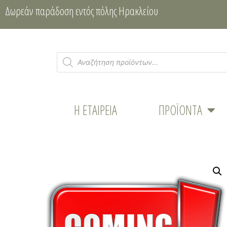
Δωρεάν παράδοση εντός πόλης Ηρακλείου
Η ΕΤΑΙΡΕΊΑ
ΠΡΟΪΌΝΤΑ