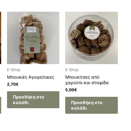
E-Shop
E-Shop
Μπουκιές Αγιορείτικες
Μπουκίτσες από
χαρούπι και σταφίδα
2,70
€
5,00
€
Προσθήκη στο
καλάθι
Προσθήκη στο
καλάθι