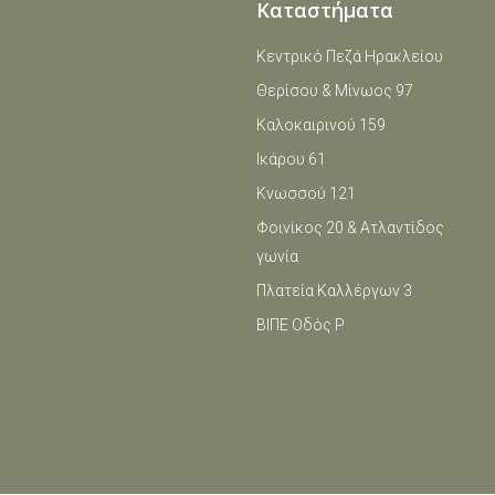
Καταστήματα
Κεντρικό Πεζά Ηρακλείου
Θερίσου & Μίνωος 97
Καλοκαιρινού 159
Ικάρου 61
Κνωσσού 121
Φοινίκος 20 & Ατλαντίδος
γωνία
Πλατεία Καλλέργων 3
ΒΙΠΕ Οδός Ρ