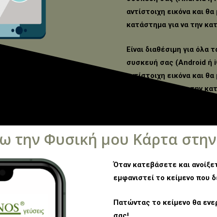
αντίστοιχη εικόνα και θ
κατάστημα για να την κα
Είναι διαθέσιμη για όλα 
συσκευή σας (Android ή i
αντίστοιχη εικόνα και θ
κατάστημα για να την κα
ω την Φυσική μου Κάρτα στην
Όταν κατεβάσετε και ανοίξε
εμφανιστεί το κείμενο που δε
Πατώντας το κείμενο θα ενε
σας!