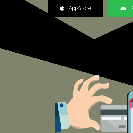
AppStore