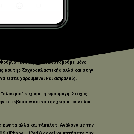
ό Φούρνο Γεύσεις δεν καινοτομούμε μόνο
ας και της ζαχαροπλαστικής αλλά και στην
να είστε χαρούμενοι και ασφαλείς.
 “ελαφριά” εύχρηστη εφαρμογή. Στόχος
την κατεβάσουν και να την χειριστούν όλοι
τα κινητά αλλά και τάμπλετ. Ανάλογα με την
OS (iPhone – iPad)) αρκεί να πατήσετε την