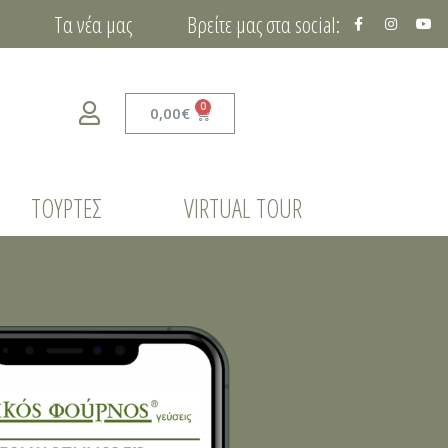
Τα νέα μας
Βρείτε μας στα social:
0,00
€
ΤΟΎΡΤΕΣ
VIRTUAL TOUR