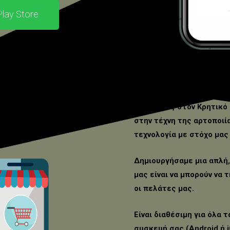
Play Store
Γιατί εμείς στον Κρητικ
στην τέχνη της αρτοποιί
τεχνολογία με στόχο μας 
Δημιουργήσαμε μια απλή,
μας είναι να μπορούν να 
οι πελάτες μας.
Είναι διαθέσιμη για όλα 
συσκευή σας (Android ή i