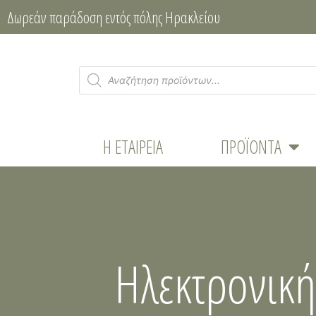
Δωρεάν παράδοση εντός πόλης Ηρακλείου
Η ΕΤΑΙΡΕΊΑ
ΠΡΟΪΌΝΤΑ
Ηλεκτρονικ