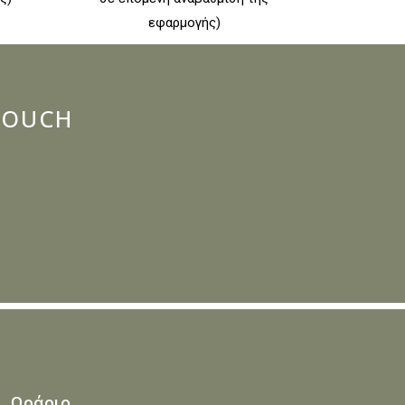
εφαρμογής)
 TOUCH
Ωράριο