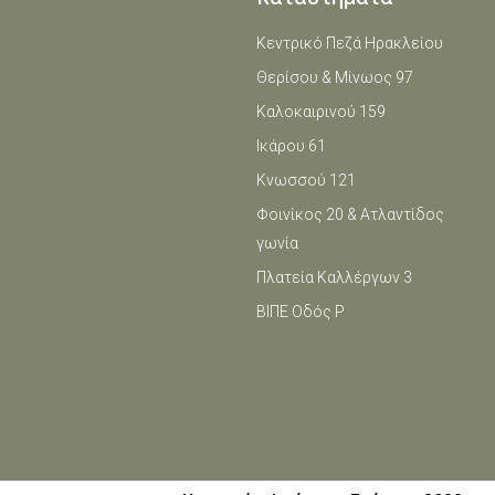
Κεντρικό Πεζά Ηρακλείου
Θερίσου & Μίνωος 97
Καλοκαιρινού 159
Ικάρου 61
Κνωσσού 121
Φοινίκος 20 & Ατλαντίδος
γωνία
Πλατεία Καλλέργων 3
ΒΙΠΕ Οδός Ρ