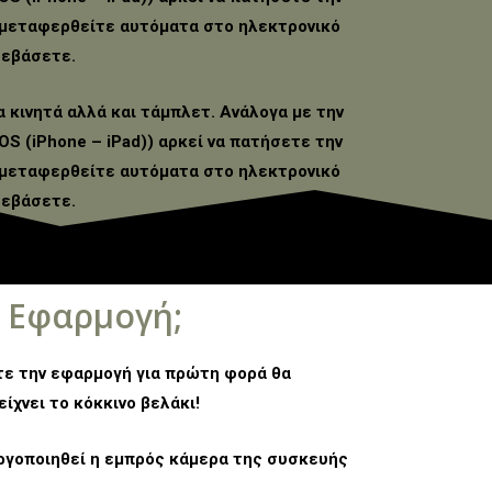
α μεταφερθείτε αυτόματα στο ηλεκτρονικό
τεβάσετε.
τα κινητά αλλά και τάμπλετ. Ανάλογα με την
OS (iPhone – iPad)) αρκεί να πατήσετε την
α μεταφερθείτε αυτόματα στο ηλεκτρονικό
τεβάσετε.
 Εφαρμογή;
τε την εφαρμογή για πρώτη φορά θα
ίχνει το κόκκινο βελάκι!
ργοποιηθεί η εμπρός κάμερα της συσκευής