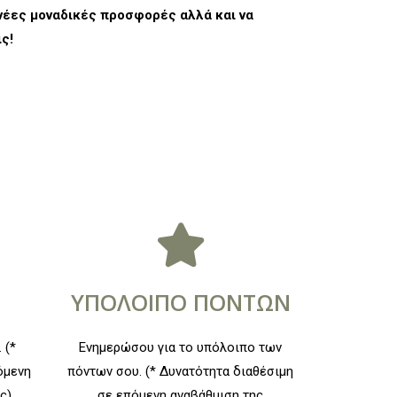
νέες μοναδικές προσφορές αλλά και να
ς!
ΥΠΟΛΟΙΠΟ ΠΟΝΤΩΝ
 (*
Ενημερώσου για το υπόλοιπο των
όμενη
πόντων σου. (* Δυνατότητα διαθέσιμη
ς)
σε επόμενη αναβάθμιση της